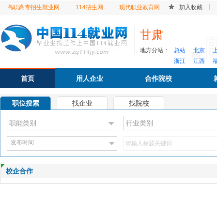
高职高专招生就业网
114招生网
现代职业教育网
加入收藏
甘肃
地方分站：
总站
北京
浙江
江西
首页
用人企业
合作院校
职位搜索
找企业
找院校
发布时间
校企合作