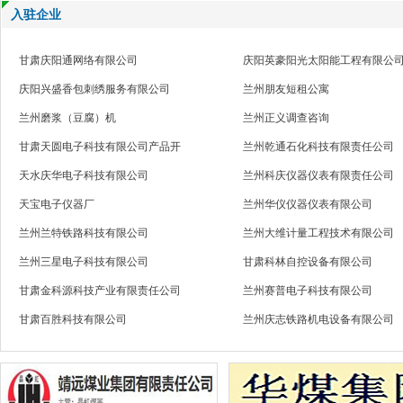
入驻企业
甘肃庆阳通网络有限公司
庆阳英豪阳光太阳能工程有限公
庆阳兴盛香包刺绣服务有限公司
兰州朋友短租公寓
兰州磨浆（豆腐）机
兰州正义调查咨询
甘肃天圆电子科技有限公司产品开
兰州乾通石化科技有限责任公司
发销售部
天水庆华电子科技有限公司
兰州科庆仪器仪表有限责任公司
天宝电子仪器厂
兰州华仪仪器仪表有限公司
兰州兰特铁路科技有限公司
兰州大维计量工程技术有限公司
兰州三星电子科技有限公司
甘肃科林自控设备有限公司
甘肃金科源科技产业有限责任公司
兰州赛普电子科技有限公司
甘肃百胜科技有限公司
兰州庆志铁路机电设备有限公司